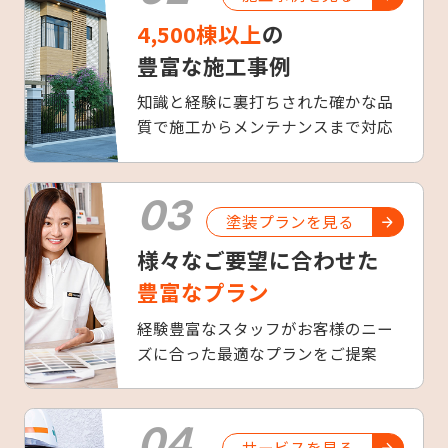
4,500棟以上
の
豊富な施工事例
知識と経験に裏打ちされた確かな品
質で施工からメンテナンスまで対応
03
塗装プランを見る
様々なご要望に合わせた
豊富なプラン
経験豊富なスタッフがお客様のニー
ズに合った最適なプランをご提案
04
サービスを見る