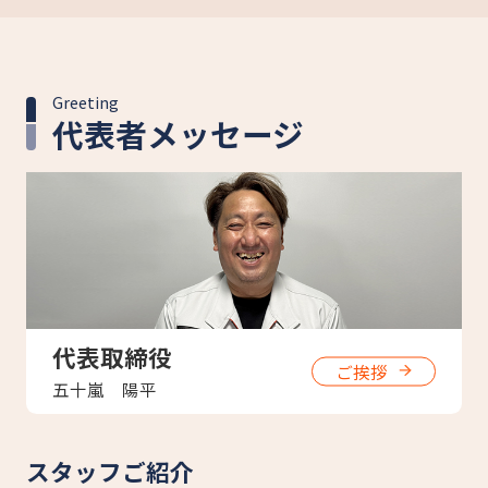
Greeting
代表者メッセージ
代表取締役
ご挨拶
五十嵐 陽平
スタッフご紹介