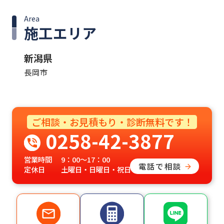
Area
施工エリア
新潟県
長岡市
ご相談・お見積もり・診断無料です！
0258-42-3877
営業時間
9：00～17：00
電話で相談
定休日
土曜日・日曜日・祝日