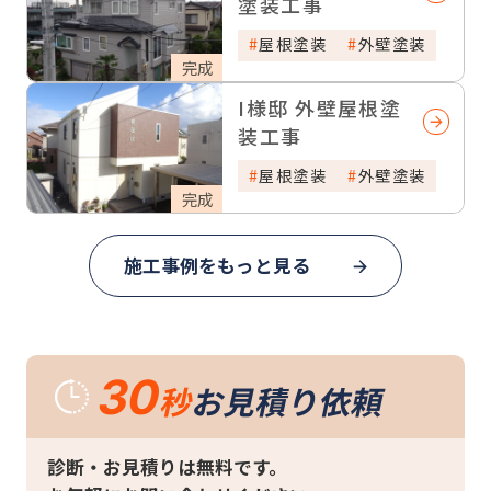
塗装工事
屋根塗装
外壁塗装
完成
I様邸 外壁屋根塗
装工事
屋根塗装
外壁塗装
完成
施工事例をもっと見る
30
秒
お見積り依頼
診断・お見積りは無料です。