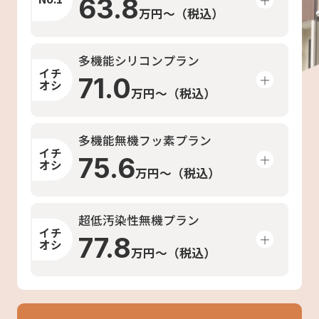
63.8
万円〜（税込）
多機能シリコンプラン
イチ
71.0
オシ
万円〜（税込）
多機能無機フッ素プラン
イチ
75.6
オシ
万円〜（税込）
超低汚染性無機プラン
イチ
77.8
オシ
万円〜（税込）