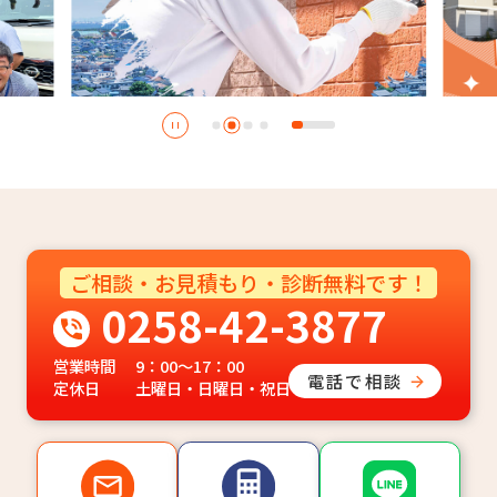
ご相談・お見積もり・診断無料です！
0258-42-3877
営業時間
9：00～17：00
電話で相談
定休日
土曜日・日曜日・祝日