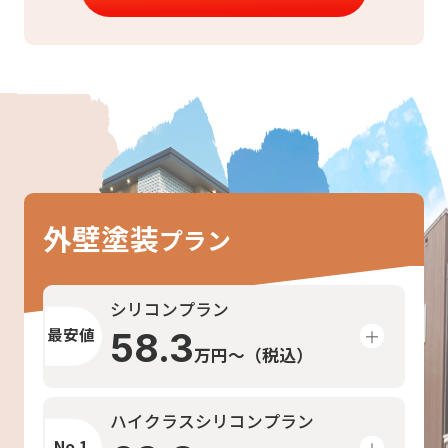
Menu
価格メニュー
外壁塗装
プラン
シリコンプラン
最安値
58.3
万円〜（税込）
ハイクラスシリコンプラン
No.1