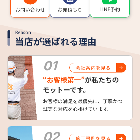
LINE予約
お問い合わせ
お見積もり
Reason
当店が選ばれる理由
01
会社案内を見る
“お客様第一”
が私たちの
モットーです。
お客様の満足を最優先に、丁寧かつ
誠実な対応を心掛けています。
02
施工事例を見る