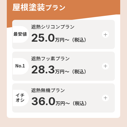
屋根塗装
プラン
遮熱シリコンプラン
最安値
25.0
万円〜（税込）
遮熱フッ素プラン
No.1
28.3
万円〜（税込）
遮熱無機プラン
イチ
36.0
オシ
万円〜（税込）